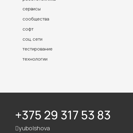
сервисы
сообщества
софт
соц. сети
тестирование
технологии
+375 29 317 53 83
yubolshova