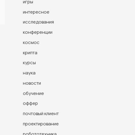
игры
интересное
исследования
конференции
космос
крипта
курсы
наука
новости
обучение
оффер
почтовый клиент
проектирование
робототехника