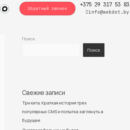
+375 29 317 53 83
Обратный звонок
info@webdot.by
Поиск
Поиск
Свежие записи
Три кита. Краткая история трех
популярных CMS и попытка заглянуть в
будущее