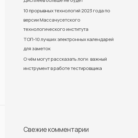
Дисплеев больше не будет
10 прорывных технологий 2023 года по
версии Массачусетского
технологического института
ТОП-10 лучших электронных календарей
для заметок
О чём могут рассказать логи: важный
инструмент в работе тестировщика
Свежие комментарии