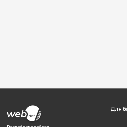
Для б
Разработка сайтов