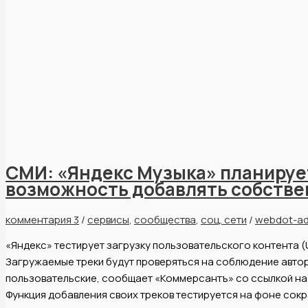
СМИ: «Яндекс Музыка» планируе
возможность добавлять собствен
комментария 3
/
сервисы
,
сообщества
,
соц. сети
/
webdot-a
«Яндекс» тестирует загрузку пользовательского контента (
Загружаемые треки будут проверяться на соблюдение автор
пользовательские, сообщает «Коммерсантъ» со ссылкой на 
Функция добавления своих треков тестируется на фоне сокр