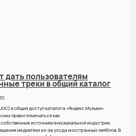
т дать пользователям
ные треки в общий каталог
dm
UGC) в общий доступ каталога «Яндекс.Музыки».
ских прав и помечаться как
собственные источники в музыкальной индустрии.
ащения медиатеки из-за ухода иностранных лейблов. В