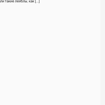
и такие лейблы, как […]