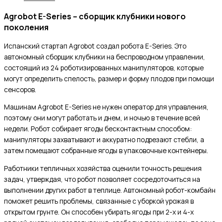
Agrobot E-Series – сборщик клубники нового
поколения
Испанский стартап Agrobot создал робота E-Series. Это
автономный сборщик клубники на беспроводном управлении,
состоящий из 24 роботизированных манипуляторов, которые
могут определить спелость, размер и форму плодов при помощи
сенсоров.
Машинам Agrobot E-Series не нужен оператор для управления,
поэтому они могут работать и днем, и ночью в течение всей
недели. Робот собирает ягоды бесконтактным способом:
манипуляторы захватывают и аккуратно подрезают стебли, а
затем помещают собранные ягоды в упаковочные контейнеры.
Работники тепличных хозяйства оценили точность решения
задач, утверждая, что робот позволяет сосредоточиться на
выполнении других работ в теплице. Автономный робот-комбайн
поможет решить проблемы, связанные с уборкой урожая в
открытом грунте. Он способен убирать ягоды при 2-х и 4-х