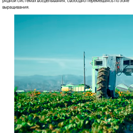
рядной системах возделывания, свободно перемещаясь по зоне
выращивания.