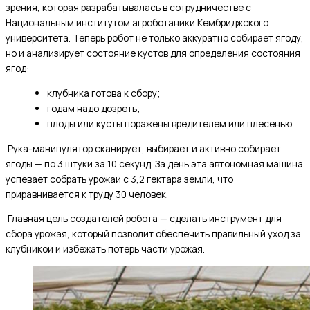
зрения, которая разрабатывалась в сотрудничестве с
Национальным институтом агроботаники Кембриджского
университета. Теперь робот не только аккуратно собирает ягоду,
но и анализирует состояние кустов для определения состояния
ягод:
клубника готова к сбору;
годам надо дозреть;
плоды или кусты поражены вредителем или плесенью.
Рука-манипулятор сканирует, выбирает и активно собирает
ягоды — по 3 штуки за 10 секунд. За день эта автономная машина
успевает собрать урожай с 3,2 гектара земли, что
приравнивается к труду 30 человек.
Главная цель создателей робота — сделать инструмент для
сбора урожая, который позволит обеспечить правильный уход за
клубникой и избежать потерь части урожая.