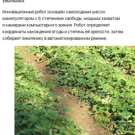
земляники.
Инновационный робот оснащён самоходным шасси,
манипулятором с 6 степенями свободы, мощным захватом
и камерами компьютерного зрения. Робот определяет
координаты нахождения ягоды и степень её зрелости, затем
собирает землянику в автоматизированном режиме.