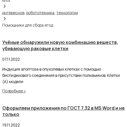
Блог
интересное
,
робототехника
,
технологии
Помощники для сбора ягод
Учёные обнаружили новую комбинацию веществ,
убивающую раковые клетки
07.11.2022
Индукция апоптоза в опухолевых клетках с помощью
биспидинового соединения в присутствии полиаминов. Клетки
(А) модели
Подробнее »
Оформляем приложения по ГОСТ 7.32 в MS Word и не
только
19.11.2022