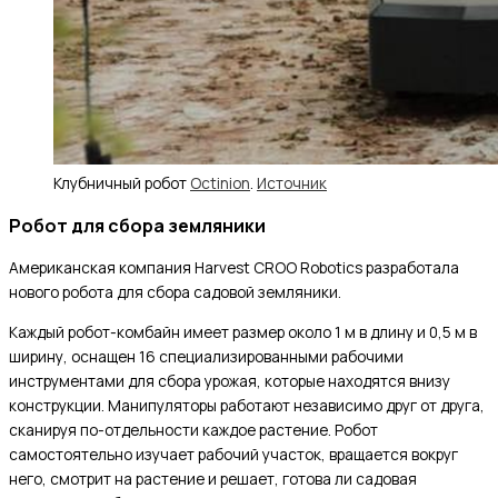
Клубничный робот
Octinion
.
Источник
Робот для сбора земляники
Американская компания Harvest CROO Robotics разработала
нового робота для сбора садовой земляники.
Каждый робот-комбайн имеет размер около 1 м в длину и 0,5 м в
ширину, оснащен 16 специализированными рабочими
инструментами для сбора урожая, которые находятся внизу
конструкции. Манипуляторы работают независимо друг от друга,
сканируя по-отдельности каждое растение. Робот
самостоятельно изучает рабочий участок, вращается вокруг
него, смотрит на растение и решает, готова ли садовая