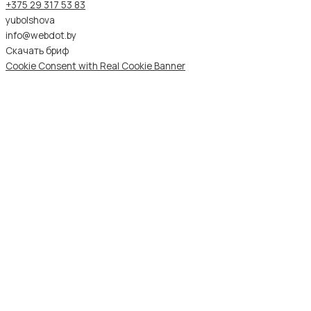
+375 29 317 53 83
yubolshova
info@webdot.by
Скачать бриф
Cookie Consent with Real Cookie Banner