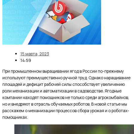
15 марта, 2023
14:59
При промышленном выращивании ягод в России по-прежнему
используют преимущественно ручной труд. Однако наращивание
площадей и дефицит рабочей силы способствует увеличению
роли механизации и автоматизации в садоводстве. Ягодные
компании находят помощников не только среди агрокомбайнов,
но и внедряют в отрасль обучаемых роботов. В новой статье мы
расскажем о механизации процессов сбора урожая и о роботах-
помощниках.