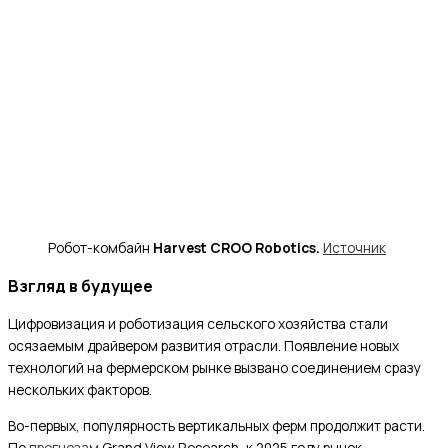
Робот-комбайн
Harvest CROO Robotics.
Источник
Взгляд в будущее
Цифровизация и роботизация сельского хозяйства стали
осязаемым драйвером развития отрасли. Появление новых
технологий на фермерском рынке вызвано соединением сразу
нескольких факторов.
Во-первых, популярность вертикальных ферм продолжит расти.
По
прогнозам
Grand View Research, к 2025 году рынок