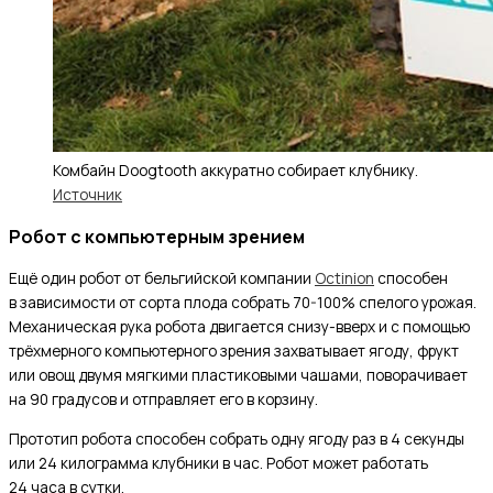
Комбайн Doogtooth аккуратно собирает клубнику.
Источник
Робот с компьютерным зрением
Ещё один робот от бельгийской компании
Octinion
способен
в зависимости от сорта плода собрать 70-100% спелого урожая.
Механическая рука робота двигается снизу-вверх и с помощью
трёхмерного компьютерного зрения захватывает ягоду, фрукт
или овощ двумя мягкими пластиковыми чашами, поворачивает
на 90 градусов и отправляет его в корзину.
Прототип робота способен собрать одну ягоду раз в 4 секунды
или 24 килограмма клубники в час. Робот может работать
24 часа в сутки.