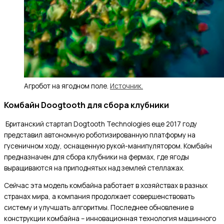
Агробот на ягодном поле.
Источник.
Комбайн Doogtooth для сбора клубники
Британский стартап Dogtooth Technologies еще 2017 году
представил автономную роботизированную платформу на
гусеничном ходу, оснащенную рукой-манипулятором. Комбайн
предназначен для сбора клубники на фермах, где ягоды
выращиваются на приподнятых над землей стеллажах.
Сейчас эта модель комбайна работает в хозяйствах в разных
странах мира, а компания продолжает совершенствовать
систему и улучшать алгоритмы. Последнее обновление в
конструкции комбайна – инновационная технология машинного