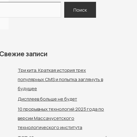
Поиск
Свежие записи
Три кита. Краткая история трех
популярных CMS и попытка заглянуть в
будущее
Дисплеев больше не будет
10 прорывных технологий 2023 года по
версии Массачусетского
технологического института