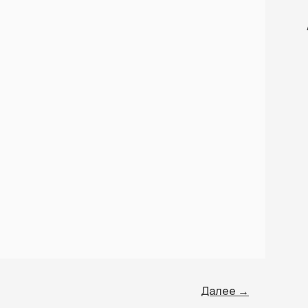
Далее
→