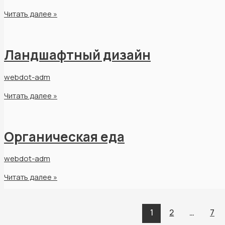
Читать далее »
Ландшафтный дизайн
webdot-adm
Читать далее »
Органическая еда
webdot-adm
Читать далее »
1
2
…
7