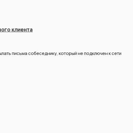
вого клиента
ылать письма собеседнику, который не подключен к сети