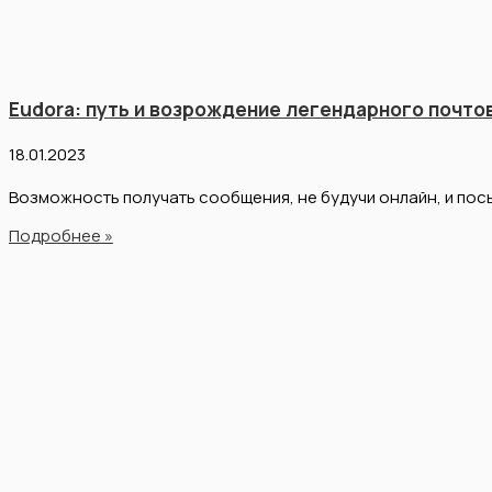
Eudora: путь и возрождение легендарного почто
18.01.2023
Возможность получать сообщения, не будучи онлайн, и пос
Подробнее »