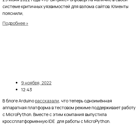
системе критичных уязвимостей для взлома сайтов. Клиенты
пояснили,
Подробнее »
9 ноября, 2022
12:43
В блоге Arduino
рассказали
, что теперь одноимённая
аппаратная платформа в тестовом режиме поддерживает работу
с MicroPython. Вместе с этим компания выпустила
кроссплатформенную IDE для работы с MicroPython.