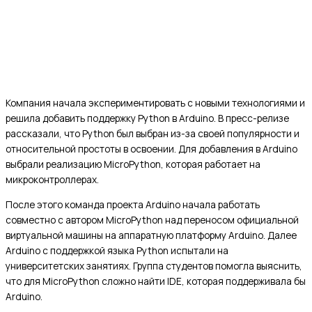
Компания начала экспериментировать с новыми технологиями и
решила добавить поддержку Python в Arduino. В пресс-релизе
рассказали, что Python был выбран из-за своей популярности и
относительной простоты в освоении. Для добавления в Arduino
выбрали реализацию MicroPython, которая работает на
микроконтроллерах.
После этого команда проекта Arduino начала работать
совместно с автором MicroPython над переносом официальной
виртуальной машины на аппаратную платформу Arduino. Далее
Arduino с поддержкой языка Python испытали на
университетских занятиях. Группа студентов помогла выяснить,
что для MicroPython сложно найти IDE, которая поддерживала бы
Arduino.