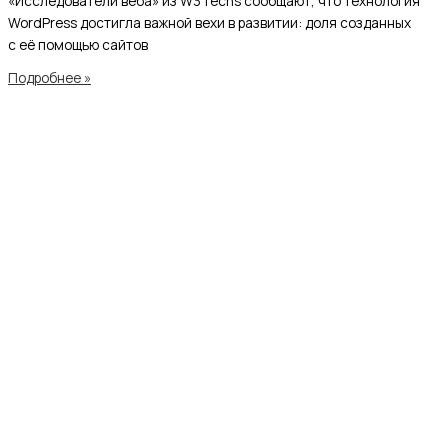
«Исследователи веба» из W3Techs сообщают, что технология
WordPress достигла важной вехи в развитии: доля созданных
с её помощью сайтов
Подробнее »