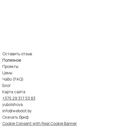
Оставить отзыв
Полезное
Проекты
Цены
ЧаВо (FAQ)
Блог
Карта сайта
+375 29 317 53 83
yubolshova
info@webdot.by
Скачать бриф
Cookie Consent with Real Cookie Banner