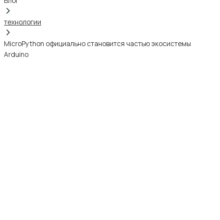
Блог
технологии
MicroPython официально становится частью экосистемы
Arduino