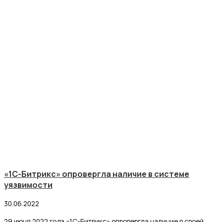
«1С-Битрикс» опровергла наличие в системе
уязвимости
30.06.2022
29 июня 2022 года «1С-Битрикс» опровергла наличие в своей