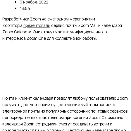
3 ноября, 2022
13:54
Разработчики Zoom на ежегодном мероприятии
Zoomtopia
презентовали
сервис почты Zoom Mail и календаря
Zoom Calendar. Они станут частью унифицированного
интерфейса Zoom One для коллективной работы.
Почта и клиент календаря позволят любому пользователю Zoom
получать доступ к своим существующим учётным записям
электронной почты из популярных сторонних почтовых сервисов
непосредственно в настольном приложении Zoom. С помощью
календаря Zoom сотрудники смогут создавать встречи и
присоединяться к ним в своём существующем календаре прямо