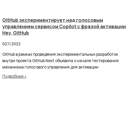
GitHub экспериментирует над голосовым
управлением сервисом Copilot с фразой активации
Hey, GitHub
02.11.2022
GitHub в рамках проведения экспериментальных разработок
внутри проекта GitHub Next объявила о начале тестирования
механизма голосового управления для активации
Подробнее »