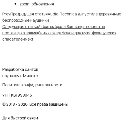
zoom
,
обновления
Prev
Предыдущая статья
Audio-Technica выпустила деревянные
беспроводные наушники
Следующая статья
Airbus выбрала Samsung в качестве
поставщика защищённых смартфонов для нужд французских
спасателей
Next
Разработка сайтов
под ключ в Минске
Политика конфиденциальности
УНП KB1998043
© 2018 - 2026. Все права защищены
Для быстрой связи