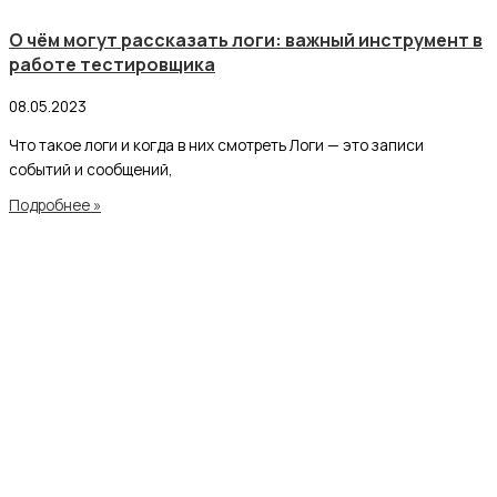
О чём могут рассказать логи: важный инструмент в
работе тестировщика
08.05.2023
Что такое логи и когда в них смотреть Логи — это записи
событий и сообщений,
Подробнее »