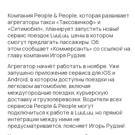
Компания People & People, которая развивает
агрегаторы такси «Таксовичкоф» и
«Ситимобил», планирует запустить новый
сервис поездок LuuLuu, цены в котором
смогут предлагать пассажиры. Об
этом
сообщает
«Коммерсантъ» со ссылкой на
главу компании Игоря Рудзия.
Агрегатор начнёт работать в ноябре. Уже
запущено приложение сервиса для iOS и
Android, в котором доступны поездки на
легковом автомобиле, включая
междугородные поездки, курьерскую
доставку и грузоперевозки. Водители всех
сервисов People & People могут
подключиться к работе в LuuLuu, но прямой
интеграции между ними не
предусматривается, поясняет Игорь Рудзий.