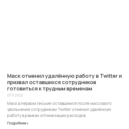
Маск отменил удалённую работу в Twitter и
призвал оставшихся сотрудников
готовиться к трудным временам
07.11.2022
Маск в первом письме оставшимся после массового
увольнения сотрудникам Twitter отменил удалённую
работу в рамках оптимизации расходов
Подробнее »