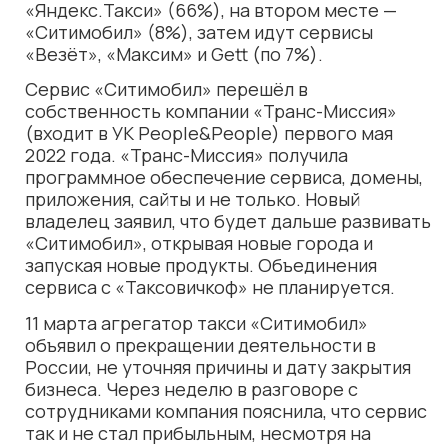
«Яндекс.Такси» (66%), на втором месте —
«Ситимобил» (8%), затем идут сервисы
«Везёт», «Максим» и Gett (по 7%).
Сервис «Ситимобил»
перешёл
в
собственность компании «Транс-Миссия»
(входит в УК People&People) первого мая
2022 года. «Транс-Миссия» получила
программное обеспечение сервиса, домены,
приложения, сайты и не только. Новый
владелец заявил, что будет дальше развивать
«Ситимобил», открывая новые города и
запуская новые продукты. Объединения
сервиса с «Таксовичкоф» не планируется.
11 марта агрегатор такси «Ситимобил»
объявил о прекращении деятельности в
России, не уточняя причины и дату закрытия
бизнеса. Через неделю в разговоре с
сотрудниками компания пояснила, что сервис
так и не стал прибыльным, несмотря на