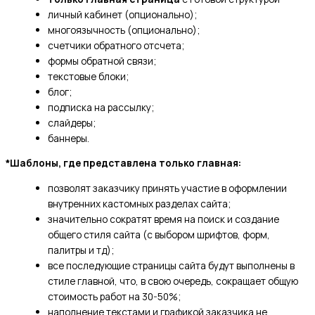
личный кабинет (опционально);
многоязычность (опционально);
счетчики обратного отсчета;
формы обратной связи;
текстовые блоки;
блог;
подписка на рассылку;
слайдеры;
баннеры.
*Шаблоны, где представлена только главная:
позволят заказчику принять участие в оформлении
внутренних кастомных разделах сайта;
значительно сократят время на поиск и создание
общего стиля сайта (с выбором шрифтов, форм,
палитры и тд);
все последующие страницы сайта будут выполнены в
стиле главной, что, в свою очередь, сокращает общую
стоимость работ на 30-50%;
наполнение текстами и графикой заказчика не