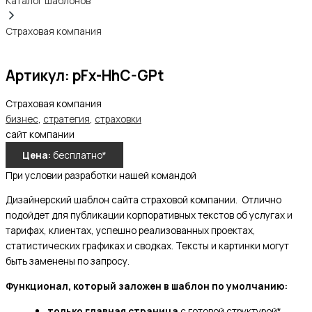
Каталог шаблонов
Страховая компания
Артикул:
pFx-HhC-GPt
Страховая компания
бизнес
,
стратегия
,
страховки
сайт компании
Цена:
бесплатно*
При условии разработки нашей командой
Дизайнерский шаблон сайта страховой компании. Отлично
подойдет для публикации корпоративных текстов об услугах и
тарифах, клиентах, успешно реализованных проектах,
статистических графиках и сводках. Тексты и картинки могут
быть заменены по запросу.
Функционал, который заложен в шаблон по умолчанию:
только главная страница
с готовой структурой*