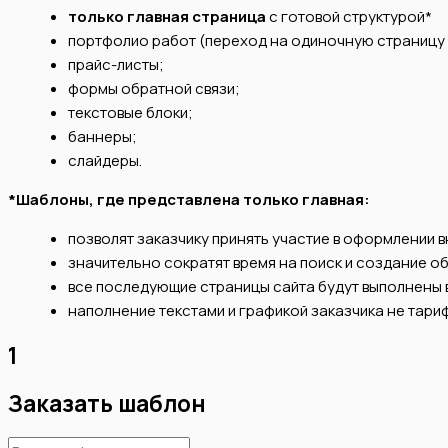
только главная страница
с готовой структурой*
портфолио работ (переход на одиночную страницу
прайс-листы;
формы обратной связи;
текстовые блоки;
баннеры;
слайдеры.
*Шаблоны, где представлена только главная:
позволят заказчику принять участие в оформлении 
значительно сократят время на поиск и создание об
все последующие страницы сайта будут выполнены в
наполнение текстами и графикой заказчика не тари
1
Заказать шаблон