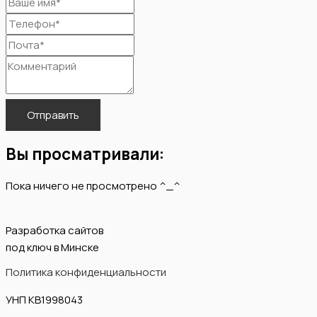
Отправить
Вы просматривали:
Пока ничего не просмотрено ^_^
Разработка сайтов
под ключ в Минске
Политика конфиденциальности
УНП KB1998043