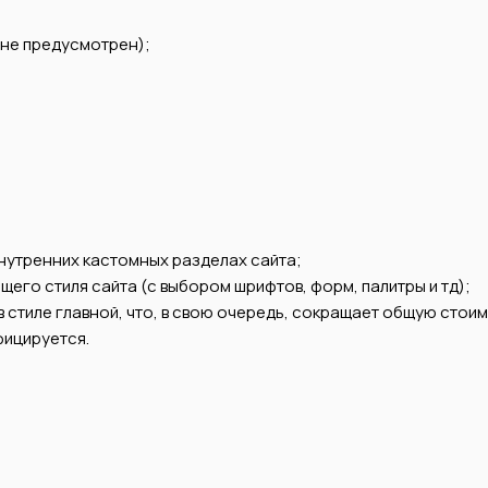
 не предусмотрен);
внутренних кастомных разделах сайта;
щего стиля сайта (с выбором шрифтов, форм, палитры и тд);
 стиле главной, что, в свою очередь, сокращает общую стои
фицируется.