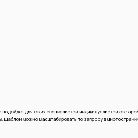
 подойдет для таких специалистов-индивидуалистов как: аро
ены. Шаблон можно масштабировать по запросу в многостранич