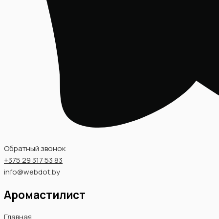
Обратный звонок
+375 29 317 53 83
info@webdot.by
Аромастилист
Главная