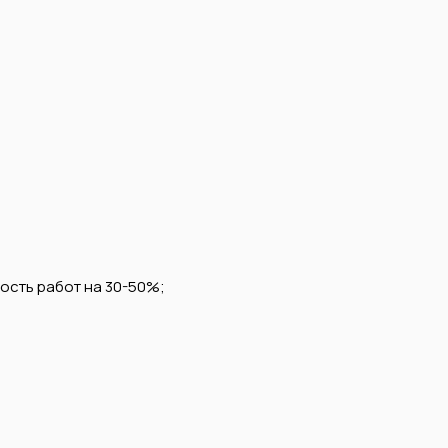
мость работ на 30-50%;