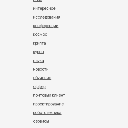
интересное
исследования
конференции
космос
крипта
курсы
наука
новости
обучение
оффер
почтовый клиент
проектирование
робототехника
сервисы