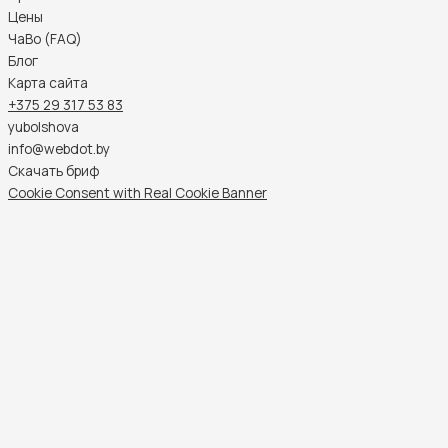
Цены
ЧаВо (FAQ)
Блог
Карта сайта
+375 29 317 53 83
yubolshova
info@webdot.by
Скачать бриф
Cookie Consent with Real Cookie Banner