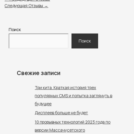
Следующая Отзывы
→
Поиск
Поиск
Свежие записи
Три кита. Краткая история трех
популярных CMS и попытка заглянуть в
будущее
Дисплеев больше не будет
10 прорывных технологий 2023 года по
версии Массачусетского