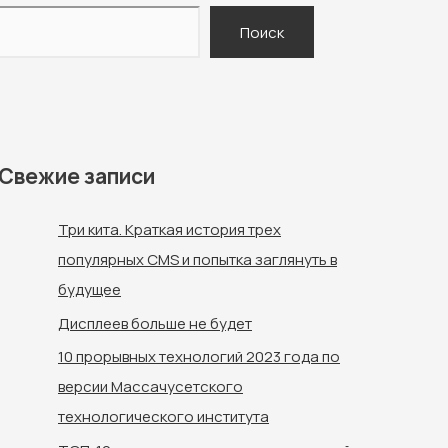
Поиск
Свежие записи
Три кита. Краткая история трех
популярных CMS и попытка заглянуть в
будущее
Дисплеев больше не будет
10 прорывных технологий 2023 года по
версии Массачусетского
технологического института