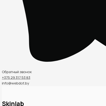
Обратный звонок
+375 29 317 53 83
info@webdot.by
Skinlab